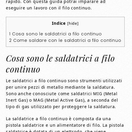
rapido. Con questa guida potrai imparare ad
eseguire un lavoro con il filo continuo.
Indice
[
hide
]
1
Cosa sono le saldatrici a filo continuo
2
Come saldare con le saldatrici a filo continuo
Cosa sono le saldatrici a filo
continuo
Le saldatrici a filo continuo sono strumenti utilizzati
per unire pezzi di metallo mediante la saldatura.
Sono anche conosciute come saldatrici MIG (Metal
Inert Gas) o MAG (Metal Active Gas), a seconda del
tipo di gas utilizzato per proteggere la saldatura.
La saldatrice a filo continuo è composta da una
pistola saldatrice e un alimentatore di filo. La pistola
saldatrice è dotata di un elettrodo, che viene