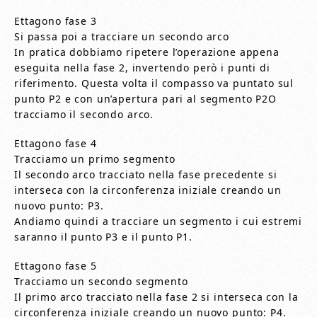
Ettagono fase 3
Si passa poi a tracciare un secondo arco
In pratica dobbiamo ripetere l’operazione appena
eseguita nella fase 2, invertendo però i punti di
riferimento. Questa volta il compasso va puntato sul
punto P2 e con un’apertura pari al segmento P2O
tracciamo il secondo arco.
Ettagono fase 4
Tracciamo un primo segmento
Il secondo arco tracciato nella fase precedente si
interseca con la circonferenza iniziale creando un
nuovo punto: P3.
Andiamo quindi a tracciare un segmento i cui estremi
saranno il punto P3 e il punto P1.
Ettagono fase 5
Tracciamo un secondo segmento
Il primo arco tracciato nella fase 2 si interseca con la
circonferenza iniziale creando un nuovo punto: P4.