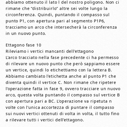
abbiamo ottenuto il lato l del nostro poligono. Non ci
rimane che “distribuirlo” altre sei volte lungo la
circonferenza. Quindi, puntando il compasso sul
punto P1, con apertura pari al segmento P1P6,
tracciamo un arco che intersecherà la circonferenza
in un nuovo punto.
Ettagono fase 10
Rileviamo i vertici mancanti dell’ettagono
L’arco tracciato nella fase precedente ci ha permesso
di rilevare un nuovo punto che però sappiamo essere
un vertice, quindi lo etichettiamo con la lettera B.
Abbiamo cambiato l’etichetta anche al punto P1 che
diventa quindi il vertice C. Non rimane che ripetere
l’operazione fatta in fase 9, ovvero tracciare un nuovo
arco, questa volta puntando il compasso sul vertice B
con apertura pari a BC. L’operazione va ripetuta n
volte con l’unica accortezza di puntare il compasso
sui nuovi vertici ottenuti di volta in volta, il tutto fino
a rilevare tutti i vertici dell’ettagono.