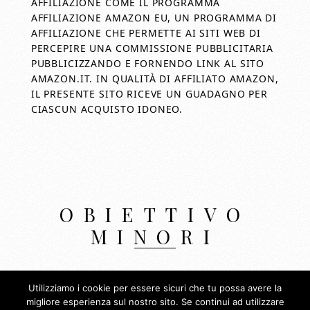
AFFILIAZIONE COME IL PROGRAMMA
AFFILIAZIONE AMAZON EU, UN PROGRAMMA DI
AFFILIAZIONE CHE PERMETTE AI SITI WEB DI
PERCEPIRE UNA COMMISSIONE PUBBLICITARIA
PUBBLICIZZANDO E FORNENDO LINK AL SITO
AMAZON.IT. IN QUALITÀ DI AFFILIATO AMAZON,
IL PRESENTE SITO RICEVE UN GUADAGNO PER
CIASCUN ACQUISTO IDONEO.
OBIETTIVO
MINORI
Copyright © 2026 Obiettivo Minori Blog di
Utilizziamo i cookie per essere sicuri che tu possa avere la
Alessandro Minori
migliore esperienza sul nostro sito. Se continui ad utilizzare