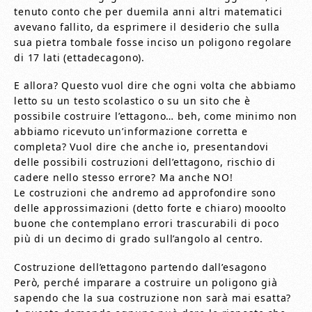
tenuto conto che per duemila anni altri matematici
avevano fallito, da esprimere il desiderio che sulla
sua pietra tombale fosse inciso un poligono regolare
di 17 lati (ettadecagono).
E allora? Questo vuol dire che ogni volta che abbiamo
letto su un testo scolastico o su un sito che è
possibile costruire l’ettagono… beh, come minimo non
abbiamo ricevuto un’informazione corretta e
completa? Vuol dire che anche io, presentandovi
delle possibili costruzioni dell’ettagono, rischio di
cadere nello stesso errore? Ma anche NO!
Le costruzioni che andremo ad approfondire sono
delle approssimazioni (detto forte e chiaro) mooolto
buone che contemplano errori trascurabili di poco
più di un decimo di grado sull’angolo al centro.
Costruzione dell’ettagono partendo dall’esagono
Però, perché imparare a costruire un poligono già
sapendo che la sua costruzione non sarà mai esatta?