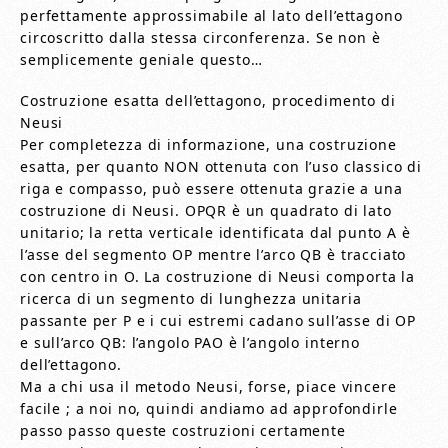
perfettamente approssimabile al lato dell’ettagono
circoscritto dalla stessa circonferenza. Se non è
semplicemente geniale questo…
Costruzione esatta dell’ettagono, procedimento di
Neusi
Per completezza di informazione, una costruzione
esatta, per quanto NON ottenuta con l’uso classico di
riga e compasso, può essere ottenuta grazie a una
costruzione di Neusi. OPQR è un quadrato di lato
unitario; la retta verticale identificata dal punto A è
l’asse del segmento OP mentre l’arco QB è tracciato
con centro in O. La costruzione di Neusi comporta la
ricerca di un segmento di lunghezza unitaria
passante per P e i cui estremi cadano sull’asse di OP
e sull’arco QB: l’angolo PAO è l’angolo interno
dell’ettagono.
Ma a chi usa il metodo Neusi, forse, piace vincere
facile ; a noi no, quindi andiamo ad approfondirle
passo passo queste costruzioni certamente