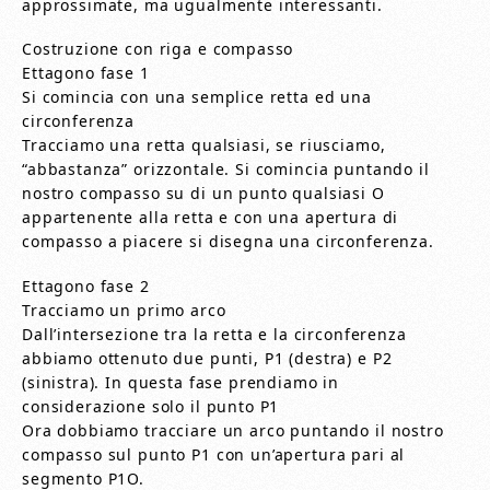
approssimate, ma ugualmente interessanti.
Costruzione con riga e compasso
Ettagono fase 1
Si comincia con una semplice retta ed una
circonferenza
Tracciamo una retta qualsiasi, se riusciamo,
“abbastanza” orizzontale. Si comincia puntando il
nostro compasso su di un punto qualsiasi O
appartenente alla retta e con una apertura di
compasso a piacere si disegna una circonferenza.
Ettagono fase 2
Tracciamo un primo arco
Dall’intersezione tra la retta e la circonferenza
abbiamo ottenuto due punti, P1 (destra) e P2
(sinistra). In questa fase prendiamo in
considerazione solo il punto P1
Ora dobbiamo tracciare un arco puntando il nostro
compasso sul punto P1 con un’apertura pari al
segmento P1O.