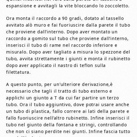
espansione e avvitagli la vite bloccando lo zoccoletto.
Ora monta il raccordo a 90 gradi, dotato al tassello
avvitato alò muro e fai fuoriuscire dalla parete il tubo
che proviene dall’interno. Dopo aver montato un
raccordo a gomito sul tubo che proviene dall’interno,
inserisci il tubo di rame nel raccordo inferiore e
misuralo. Dopo aver tagliato a misura lo spezzone del
tubo, avvita strettamente i giunti e monta il rubinetto
dopo aver applicato il nastro di teflon sulla
filettatura.
A questo punto, per un’ulteriore derivazione,è
necessario che tagli il tratto di tubo esterno e
applichi un giunto a T da cui far partire un terzo
tubo. Ora il tubo aggiuntivo, dove potrai usare anche
un tubo di plastica, fallo correre ai lati della parete e
fallo fuoriuscire nell’altro rubinetto. Infine inserisci il
tubo nel giunto della fontana e stringi, controllando
che non ci siano perdite nei giunti. Infine fascia tutto