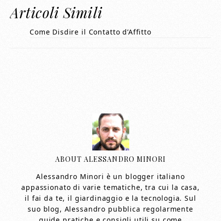
Articoli Simili
Come Disdire il Contatto d’Affitto
ABOUT
ALESSANDRO MINORI
Alessandro Minori è un blogger italiano
appassionato di varie tematiche, tra cui la casa,
il fai da te, il giardinaggio e la tecnologia. Sul
suo blog, Alessandro pubblica regolarmente
guide pratiche e consigli utili su come