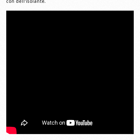
con dell’isolante.