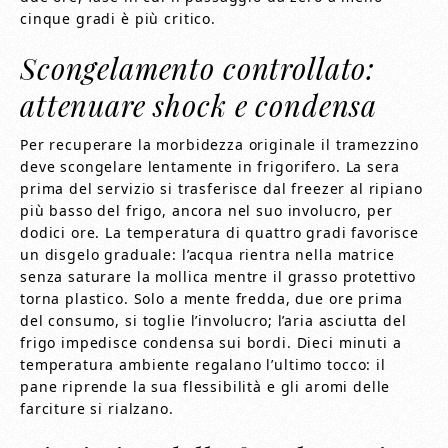
cinque gradi è più critico.
Scongelamento controllato:
attenuare shock e condensa
Per recuperare la morbidezza originale il tramezzino
deve scongelare lentamente in frigorifero. La sera
prima del servizio si trasferisce dal freezer al ripiano
più basso del frigo, ancora nel suo involucro, per
dodici ore. La temperatura di quattro gradi favorisce
un disgelo graduale: l’acqua rientra nella matrice
senza saturare la mollica mentre il grasso protettivo
torna plastico. Solo a mente fredda, due ore prima
del consumo, si toglie l’involucro; l’aria asciutta del
frigo impedisce condensa sui bordi. Dieci minuti a
temperatura ambiente regalano l’ultimo tocco: il
pane riprende la sua flessibilità e gli aromi delle
farciture si rialzano.