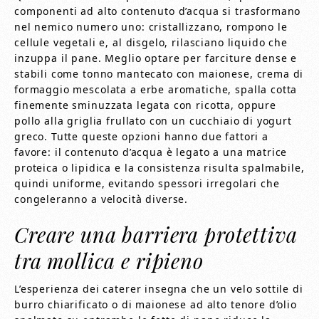
componenti ad alto contenuto d’acqua si trasformano
nel nemico numero uno: cristallizzano, rompono le
cellule vegetali e, al disgelo, rilasciano liquido che
inzuppa il pane. Meglio optare per farciture dense e
stabili come tonno mantecato con maionese, crema di
formaggio mescolata a erbe aromatiche, spalla cotta
finemente sminuzzata legata con ricotta, oppure
pollo alla griglia frullato con un cucchiaio di yogurt
greco. Tutte queste opzioni hanno due fattori a
favore: il contenuto d’acqua è legato a una matrice
proteica o lipidica e la consistenza risulta spalmabile,
quindi uniforme, evitando spessori irregolari che
congeleranno a velocità diverse.
Creare una barriera protettiva
tra mollica e ripieno
L’esperienza dei caterer insegna che un velo sottile di
burro chiarificato o di maionese ad alto tenore d’olio