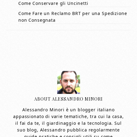
Come Conservare gli Uncinetti
Come Fare un Reclamo BRT per una Spedizione
non Consegnata
ABOUT
ALESSANDRO MINORI
Alessandro Minori è un blogger italiano
appassionato di varie tematiche, tra cui la casa,
il fai da te, il giardinaggio e la tecnologia. Sul
suo blog, Alessandro pubblica regolarmente
guide pratiche e consigli utili su come