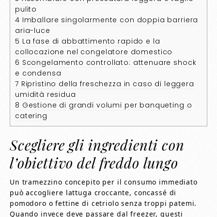
pulito
4
Imballare singolarmente con doppia barriera
aria-luce
5
La fase di abbattimento rapido e la
collocazione nel congelatore domestico
6
Scongelamento controllato: attenuare shock
e condensa
7
Ripristino della freschezza in caso di leggera
umidità residua
8
Gestione di grandi volumi per banqueting o
catering
Scegliere gli ingredienti con
l’obiettivo del freddo lungo
Un tramezzino concepito per il consumo immediato
può accogliere lattuga croccante, concassé di
pomodoro o fettine di cetriolo senza troppi patemi.
Quando invece deve passare dal freezer, questi