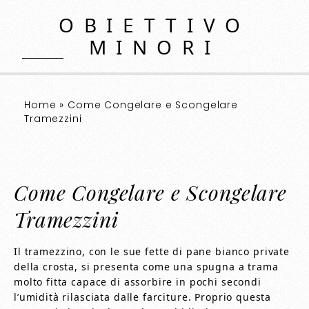
OBIETTIVO
MINORI
Home
»
Come Congelare e Scongelare
Tramezzini
Come Congelare e Scongelare
Tramezzini
Il
tramezzino
, con le sue fette di pane bianco private
della crosta, si presenta come una spugna a trama
molto fitta capace di assorbire in pochi secondi
l’umidità rilasciata dalle farciture. Proprio questa