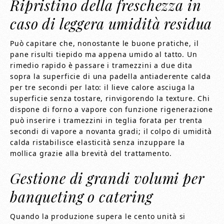
Ripristino della freschezza in
caso di leggera umidità residua
Può capitare che, nonostante le buone pratiche, il
pane risulti tiepido ma appena umido al tatto. Un
rimedio rapido è passare i tramezzini a due dita
sopra la superficie di una padella antiaderente calda
per tre secondi per lato: il lieve calore asciuga la
superficie senza tostare, rinvigorendo la texture. Chi
dispone di forno a vapore con funzione rigenerazione
può inserire i tramezzini in teglia forata per trenta
secondi di vapore a novanta gradi; il colpo di umidità
calda ristabilisce elasticità senza inzuppare la
mollica grazie alla brevità del trattamento.
Gestione di grandi volumi per
banqueting o catering
Quando la produzione supera le cento unità si