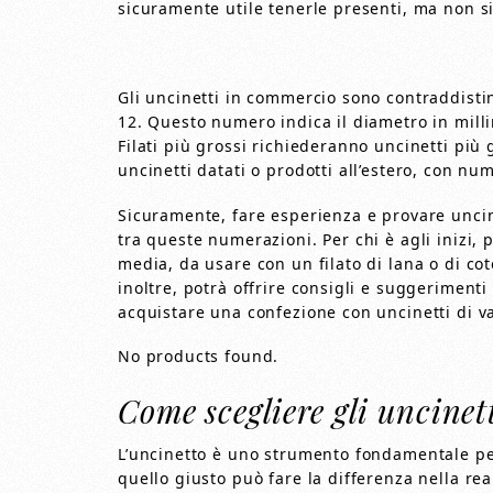
sicuramente utile tenerle presenti, ma non si
Gli uncinetti in commercio sono contraddist
12. Questo numero indica il diametro in millim
Filati più grossi richiederanno uncinetti più 
uncinetti datati o prodotti all’estero, con nu
Sicuramente, fare esperienza e provare uncine
tra queste numerazioni. Per chi è agli inizi
media, da usare con un filato di lana o di co
inoltre, potrà offrire consigli e suggeriment
acquistare una confezione con uncinetti di v
No products found.
Come scegliere gli uncinet
L’uncinetto è uno strumento fondamentale per
quello giusto può fare la differenza nella rea