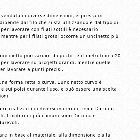
e venduto in diverse dimensioni, espressa in
dipende dal filo che si sta utilizzando e dal tipo di
per lavorare con filati sottili è necessario
 mentre per i filati grossi occorre un uncinetto più
uncinetto può variare da pochi centimetri fino a 20
 per lavorare su progetti grandi, mentre quelle
per lavorare a punti precisi.
una forma retta o curva. L’uncinetto curvo è
 e sui polsi durante l’uso, e può essere una scelta
ioni.
re realizzato in diversi materiali, come l’acciaio,
iali. I materiali più comuni sono l’acciaio e
durevoli.
are in base al materiale, alla dimensione e alla