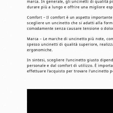
marca. In generale, gli uncinetti di qualità 
durare più a lungo e offrire una migliore esp
Comfort – Il comfort è un aspetto importante n
scegliere un uncinetto che si adatti alla for
comodamente senza causare tensione o dolo
Marca – Le marche di uncinetto più note, come
spesso uncinetti di qualità superiore, realizza
ergonomiche.
In sintesi, scegliere l’uncinetto giusto dipe
personale e dal comfort di utilizzo. È import
effettuare l’acquisto per trovare l’uncinetto p