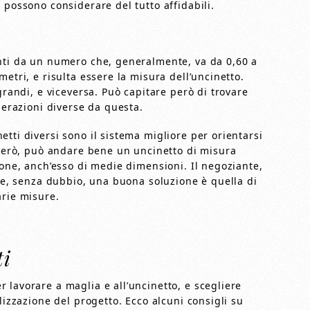
 possono considerare del tutto affidabili.
inti da un numero che, generalmente, va da 0,60 a
etri, e risulta essere la misura dell’uncinetto.
grandi, e viceversa. Può capitare però di trovare
merazioni diverse da questa.
tti diversi sono il sistema migliore per orientarsi
, però, può andare bene un uncinetto di misura
tone, anch’esso di medie dimensioni. Il negoziante,
i e, senza dubbio, una buona soluzione è quella di
arie misure.
ti
 lavorare a maglia e all’uncinetto, e scegliere
lizzazione del progetto. Ecco alcuni consigli su