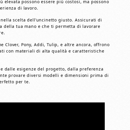
più elevata possono essere più costosi, ma possono
erienza di lavoro.
ella scelta dell’uncinetto giusto. Assicurati di
ma della tua mano e che ti permetta di lavorare
re.
 Clover, Pony, Addi, Tulip, e altre ancora, offrono
ti con materiali di alta qualità e caratteristiche
nde dalle esigenze del progetto, dalla preferenza
ante provare diversi modelli e dimensioni prima di
erfetto per te.