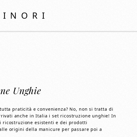
MINORI
one Unghie
tutta praticità e convenienza? No, non si tratta di
vati anche in Italia i set ricostruzione unghie! In
 ricostruzione esistenti e dei prodotti
alle origini della manicure per passare poi a