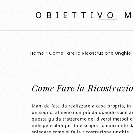
OBIETTIVO 
Home
»
Come Fare la Ricostruzione Unghie
Come Fare la Ricostruzi
Mani da fata da realizzare a casa propria, in 
un sogno, almeno non più da quando sono arri
questa guida tratteremo dei diversi metodi di
indispensabili per tale scopo, cominciando d
spiegare come si fa la ricostruzione unghie.