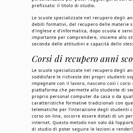
prefissato: il titolo di studio.
Le scuole specializzate nel recupero degli an
debiti formativi, del recupero delle materie sc
d’inglese e d’informatica, dopo scuola e serv
importante per comprendere, insieme allo st
seconda delle attitudini e capacità dello stes
Corsi di recupero anni sco
Le scuole specializzate nel recupero degli an
soddisfare le richieste dei propri studenti s
impegnate con il lavoro, nascono così i corsi 
piattaforma che permette allo studente di se
proprio personal computer da casa o da qual
caratteristiche formative tradizionali con qu
telematiche per l’interazione degli studenti c
corso on-line, occorre essere dotati di un 
internet. Questo metodo non solo dà l’opportu
di studio di poter seguire le lezioni e render