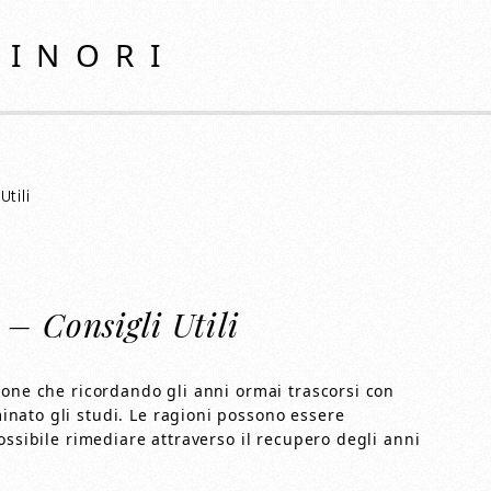
MINORI
tili
– Consigli Utili
sone che ricordando gli anni ormai trascorsi con
nato gli studi. Le ragioni possono essere
ossibile rimediare attraverso il recupero degli anni