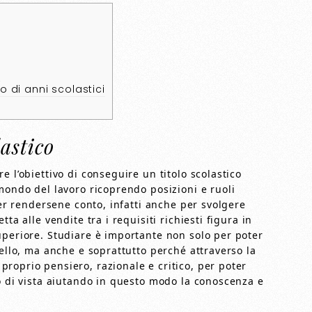
e
 di anni scolastici
astico
 l’obiettivo di conseguire un titolo scolastico
mondo del lavoro ricoprendo posizioni e ruoli
per rendersene conto, infatti anche per svolgere
ta alle vendite tra i requisiti richiesti figura in
uperiore. Studiare è importante non solo per poter
vello, ma anche e soprattutto perché attraverso la
roprio pensiero, razionale e critico, per poter
o di vista aiutando in questo modo la conoscenza e