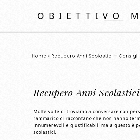
OBIETTIVO 
Home
»
Recupero Anni Scolastici – Consigli U
Recupero Anni Scolastici 
Molte volte ci troviamo a conversare con per
rammarico ci raccontano che non hanno termi
innumerevoli e giustificabili ma a questo è p
scolastici.