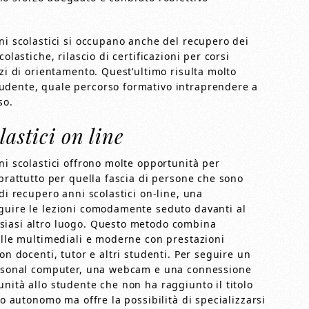
ni scolastici si occupano anche del recupero dei
olastiche, rilascio di certificazioni per corsi
izi di orientamento. Quest’ultimo risulta molto
udente, quale percorso formativo intraprendere a
so.
lastici on line
ni scolastici offrono molte opportunità per
oprattutto per quella fascia di persone che sono
di recupero anni scolastici on-line, una
guire le lezioni comodamente seduto davanti al
siasi altro luogo. Questo metodo combina
elle multimediali e moderne con prestazioni
on docenti, tutor e altri studenti. Per seguire un
personal computer, una webcam e una connessione
nità allo studente che non ha raggiunto il titolo
lo autonomo ma offre la possibilità di specializzarsi