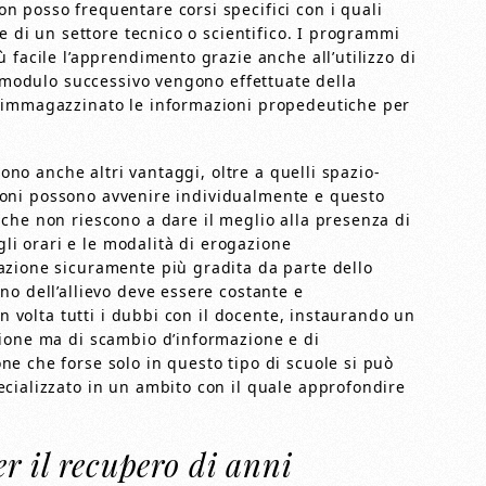
 posso frequentare corsi specifici con i quali
e di un settore tecnico o scientifico. I programmi
 facile l’apprendimento grazie anche all’utilizzo di
l modulo successivo vengono effettuate della
 immagazzinato le informazioni propedeutiche per
rono anche altri vantaggi, oltre a quelli spazio-
ezioni possono avvenire individualmente e questo
che non riescono a dare il meglio alla presenza di
gli orari e le modalità di erogazione
azione sicuramente più gradita da parte dello
o dell’allievo deve essere costante e
in volta tutti i dubbi con il docente, instaurando un
zione ma di scambio d’informazione e di
e che forse solo in questo tipo di scuole si può
cializzato in un ambito con il quale approfondire
er il recupero di anni