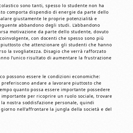
colastico sono tanti, spesso lo studente non ha
sto comporta dispendio di energie da parte dello
alare giustamente le proprie potenzialità e
seguente abbandono degli studi. L’abbandono
arsa motivazione da parte dello studente, dovuto
 coinvolgente, con docenti che spesso sono più
 piuttosto che attenzionare gli studenti che hanno
rso la svogliatezza. Disagio che verrà rafforzato
nno l’unico risultato di aumentare la frustrazione
ico possono essere le condizioni economiche:
o preferiscono andare a lavorare piuttosto che
l tempo quanto possa essere importante possedere
 è importante per ricoprire un ruolo sociale, trovare
 la nostra soddisfazione personale, quindi
giorno nell’affrontare la jungla della società e del