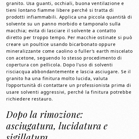
granito. Usa guanti, occhiali, buona ventilazione e
tieni lontano fiamme libere perché si tratta di
prodotti infiammabili. Applica una piccola quantità di
solvente su un panno morbido e tamponalo sulla
macchia; evita di lasciare il solvente a contatto
diretto per troppo tempo. Per macchie ostinate si può
creare un poultice usando bicarbonato oppure
mineralizzante come caolino o fuller’s earth miscelato
con acetone, seguendo lo stesso procedimento di
copertura con pellicola. Dopo l’uso di solventi
risciacqua abbondantemente e lascia asciugare. Se il
granito ha una finitura molto lucida, valuta
l’opportunità di contattare un professionista prima di
usare solventi aggressivi, perché la finitura potrebbe
richiedere restauro.
Dopo la rimozione:
asciugatura, lucidatura e
sigillatura