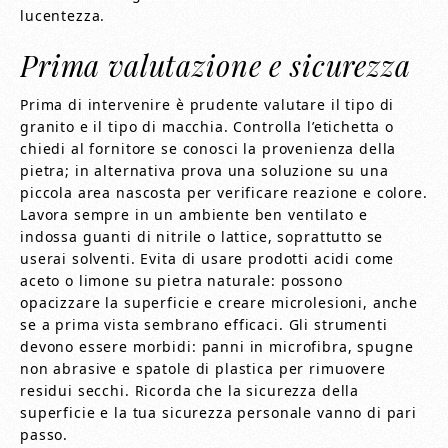
lucentezza.
Prima valutazione e sicurezza
Prima di intervenire è prudente valutare il tipo di
granito e il tipo di macchia. Controlla l’etichetta o
chiedi al fornitore se conosci la provenienza della
pietra; in alternativa prova una soluzione su una
piccola area nascosta per verificare reazione e colore.
Lavora sempre in un ambiente ben ventilato e
indossa guanti di nitrile o lattice, soprattutto se
userai solventi. Evita di usare prodotti acidi come
aceto o limone su pietra naturale: possono
opacizzare la superficie e creare microlesioni, anche
se a prima vista sembrano efficaci. Gli strumenti
devono essere morbidi: panni in microfibra, spugne
non abrasive e spatole di plastica per rimuovere
residui secchi. Ricorda che la sicurezza della
superficie e la tua sicurezza personale vanno di pari
passo.