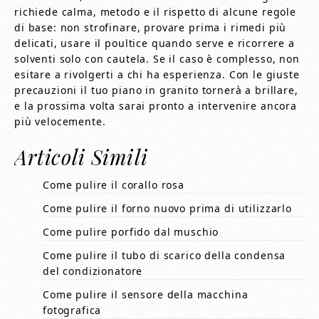
richiede calma, metodo e il rispetto di alcune regole
di base: non strofinare, provare prima i rimedi più
delicati, usare il poultice quando serve e ricorrere a
solventi solo con cautela. Se il caso è complesso, non
esitare a rivolgerti a chi ha esperienza. Con le giuste
precauzioni il tuo piano in granito tornerà a brillare,
e la prossima volta sarai pronto a intervenire ancora
più velocemente.
Articoli Simili
Come pulire il corallo rosa​​
Come pulire il forno nuovo prima di utilizzarlo​​
Come pulire porfido dal muschio​​
Come pulire il tubo di scarico della condensa
del condizionatore​​
Come pulire il sensore della macchina
fotografica​