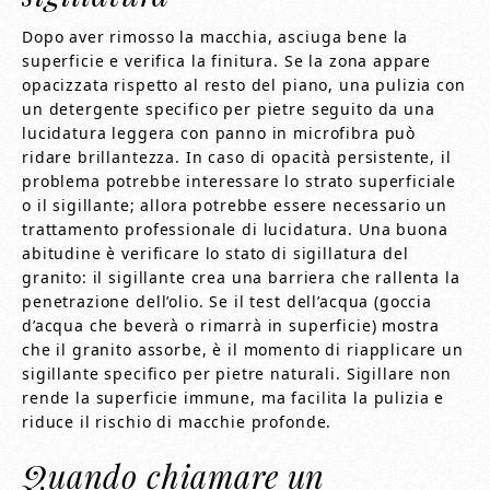
Dopo aver rimosso la macchia, asciuga bene la
superficie e verifica la finitura. Se la zona appare
opacizzata rispetto al resto del piano, una pulizia con
un detergente specifico per pietre seguito da una
lucidatura leggera con panno in microfibra può
ridare brillantezza. In caso di opacità persistente, il
problema potrebbe interessare lo strato superficiale
o il sigillante; allora potrebbe essere necessario un
trattamento professionale di lucidatura. Una buona
abitudine è verificare lo stato di sigillatura del
granito: il sigillante crea una barriera che rallenta la
penetrazione dell’olio. Se il test dell’acqua (goccia
d’acqua che beverà o rimarrà in superficie) mostra
che il granito assorbe, è il momento di riapplicare un
sigillante specifico per pietre naturali. Sigillare non
rende la superficie immune, ma facilita la pulizia e
riduce il rischio di macchie profonde.
Quando chiamare un