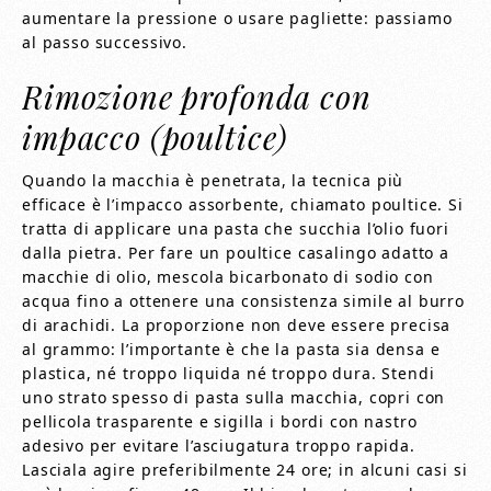
aumentare la pressione o usare pagliette: passiamo
al passo successivo.
Rimozione profonda con
impacco (poultice)
Quando la macchia è penetrata, la tecnica più
efficace è l’impacco assorbente, chiamato poultice. Si
tratta di applicare una pasta che succhia l’olio fuori
dalla pietra. Per fare un poultice casalingo adatto a
macchie di olio, mescola bicarbonato di sodio con
acqua fino a ottenere una consistenza simile al burro
di arachidi. La proporzione non deve essere precisa
al grammo: l’importante è che la pasta sia densa e
plastica, né troppo liquida né troppo dura. Stendi
uno strato spesso di pasta sulla macchia, copri con
pellicola trasparente e sigilla i bordi con nastro
adesivo per evitare l’asciugatura troppo rapida.
Lasciala agire preferibilmente 24 ore; in alcuni casi si