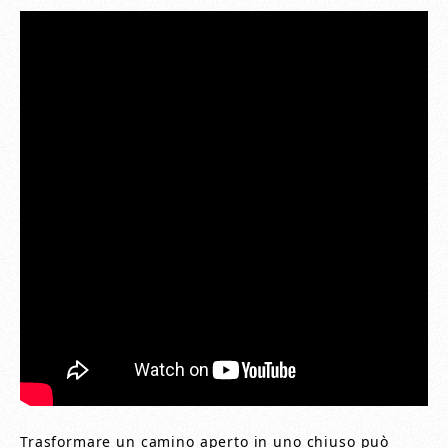
Trasformare un camino aperto in uno chiuso può