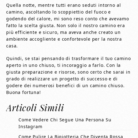
Quella notte, mentre tutti erano seduti intorno al
camino, ascoltando lo scoppiettio del fuoco e
godendo del calore, mi sono reso conto che avevamo
fatto la scelta giusta. Non solo il nostro camino era
più efficiente e sicuro, ma aveva anche creato un
ambiente accogliente e confortevole per la nostra
casa.
Quindi, se stai pensando di trasformare il tuo camino
aperto in uno chiuso, ti incoraggio a farlo. Con la
giusta preparazione e risorse, sono certo che sarai in
grado di realizzare un progetto di successo e di
godere dei numerosi benefici di un camino chiuso.
Buona fortuna!
Articoli Simili
Come Vedere Chi Segue Una Persona Su
Instagram
Come Pulire La Bigiotteria Che Diventa Rossa