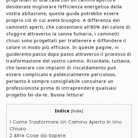
desiderate migliorare l’efficienza energetica della
vostra abitazione, questa guida potrebbe essere
proprio ciò di cui avete bisogno. A differenza dei
caminetti aperti, che consentono all’80% del calore di
sfuggire attraverso la canna fumaria, i caminetti
chiusi sono progettati per trattenere e diffondere il
calore in modo più efficace. In queste pagine, vi
guideremo passo dopo passo attraverso il processo di
trasformazione del vostro camino. Ricordate, tuttavia,
che lavorare con impianti di riscaldamento può
essere complicato e potenzialmente pericoloso,
pertanto è sempre consigliabile consultare un
professionista prima di intraprendere qualsiasi
progetto fai-da-te. Buona lettura!
Indice
[
hide
]
1
Come Trasformare Un Camino Aperto In Uno
Chiuso
2
Altre Cose da Sapere