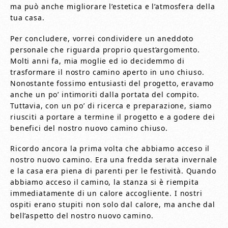
ma può anche migliorare l’estetica e l’atmosfera della
tua casa.
Per concludere, vorrei condividere un aneddoto
personale che riguarda proprio quest’argomento.
Molti anni fa, mia moglie ed io decidemmo di
trasformare il nostro camino aperto in uno chiuso.
Nonostante fossimo entusiasti del progetto, eravamo
anche un po’ intimoriti dalla portata del compito.
Tuttavia, con un po’ di ricerca e preparazione, siamo
riusciti a portare a termine il progetto e a godere dei
benefici del nostro nuovo camino chiuso.
Ricordo ancora la prima volta che abbiamo acceso il
nostro nuovo camino. Era una fredda serata invernale
e la casa era piena di parenti per le festività. Quando
abbiamo acceso il camino, la stanza si è riempita
immediatamente di un calore accogliente. I nostri
ospiti erano stupiti non solo dal calore, ma anche dal
bell’aspetto del nostro nuovo camino.