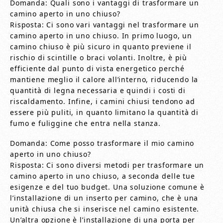
Domanda: Quali sono i vantaggi di trasformare un
camino aperto in uno chiuso?
Risposta: Ci sono vari vantaggi nel trasformare un
camino aperto in uno chiuso. In primo luogo, un
camino chiuso è più sicuro in quanto previene il
rischio di scintille o braci volanti. Inoltre, è più
efficiente dal punto di vista energetico perché
mantiene meglio il calore all’interno, riducendo la
quantità di legna necessaria e quindi i costi di
riscaldamento. Infine, i camini chiusi tendono ad
essere più puliti, in quanto limitano la quantità di
fumo e fuliggine che entra nella stanza.
Domanda: Come posso trasformare il mio camino
aperto in uno chiuso?
Risposta: Ci sono diversi metodi per trasformare un
camino aperto in uno chiuso, a seconda delle tue
esigenze e del tuo budget. Una soluzione comune è
l’installazione di un inserto per camino, che è una
unità chiusa che si inserisce nel camino esistente.
Un’altra opzione è l’installazione di una porta per