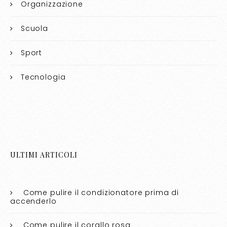
Organizzazione
Scuola
Sport
Tecnologia
ULTIMI ARTICOLI
Come pulire il condizionatore prima di
accenderlo​​
Come pulire il corallo rosa​​