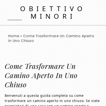
OBIETTIVO
MINORI
Home
»
Come Trasformare Un Camino Aperto
In Uno Chiuso
Come Trasformare Un
Camino Aperto In Uno
Chiuso
Benvenuti a questa guida completa su come
trasformare un camino aperto in uno chiuso. Se siete
proprietari di una casa con un camino aperto e