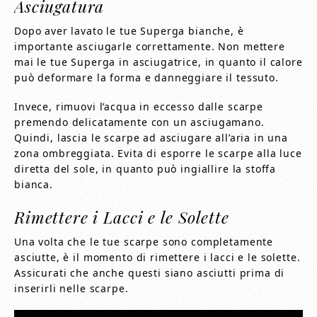
Asciugatura
Dopo aver lavato le tue Superga bianche, è
importante asciugarle correttamente. Non mettere
mai le tue Superga in asciugatrice, in quanto il calore
può deformare la forma e danneggiare il tessuto.
Invece, rimuovi l’acqua in eccesso dalle scarpe
premendo delicatamente con un asciugamano.
Quindi, lascia le scarpe ad asciugare all’aria in una
zona ombreggiata. Evita di esporre le scarpe alla luce
diretta del sole, in quanto può ingiallire la stoffa
bianca.
Rimettere i Lacci e le Solette
Una volta che le tue scarpe sono completamente
asciutte, è il momento di rimettere i lacci e le solette.
Assicurati che anche questi siano asciutti prima di
inserirli nelle scarpe.