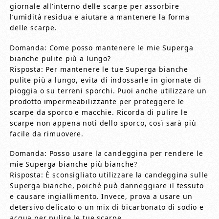
giornale all’interno delle scarpe per assorbire
l’umidità residua e aiutare a mantenere la forma
delle scarpe.
Domanda: Come posso mantenere le mie Superga
bianche pulite più a lungo?
Risposta: Per mantenere le tue Superga bianche
pulite più a lungo, evita di indossarle in giornate di
pioggia o su terreni sporchi. Puoi anche utilizzare un
prodotto impermeabilizzante per proteggere le
scarpe da sporco e macchie. Ricorda di pulire le
scarpe non appena noti dello sporco, così sarà più
facile da rimuovere.
Domanda: Posso usare la candeggina per rendere le
mie Superga bianche più bianche?
Risposta: È sconsigliato utilizzare la candeggina sulle
Superga bianche, poiché può danneggiare il tessuto
e causare ingiallimento. Invece, prova a usare un
detersivo delicato o un mix di bicarbonato di sodio e
acqua per pulire le tue scarpe.