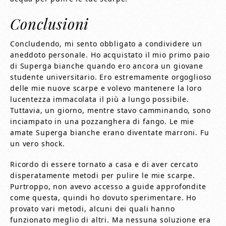
Conclusioni
Concludendo, mi sento obbligato a condividere un
aneddoto personale. Ho acquistato il mio primo paio
di Superga bianche quando ero ancora un giovane
studente universitario. Ero estremamente orgoglioso
delle mie nuove scarpe e volevo mantenere la loro
lucentezza immacolata il più a lungo possibile.
Tuttavia, un giorno, mentre stavo camminando, sono
inciampato in una pozzanghera di fango. Le mie
amate Superga bianche erano diventate marroni. Fu
un vero shock.
Ricordo di essere tornato a casa e di aver cercato
disperatamente metodi per pulire le mie scarpe.
Purtroppo, non avevo accesso a guide approfondite
come questa, quindi ho dovuto sperimentare. Ho
provato vari metodi, alcuni dei quali hanno
funzionato meglio di altri. Ma nessuna soluzione era