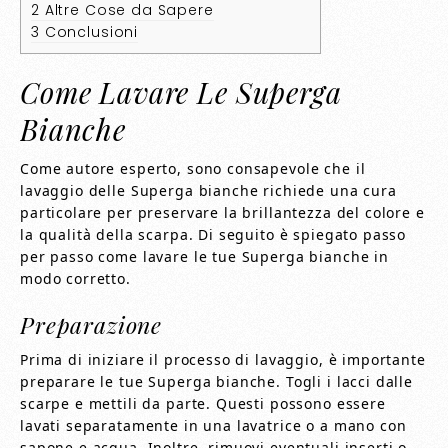
2
Altre Cose da Sapere
3
Conclusioni
Come Lavare Le Superga
Bianche
Come autore esperto, sono consapevole che il
lavaggio delle Superga bianche richiede una cura
particolare per preservare la brillantezza del colore e
la qualità della scarpa. Di seguito è spiegato passo
per passo come lavare le tue Superga bianche in
modo corretto.
Preparazione
Prima di iniziare il processo di lavaggio, è importante
preparare le tue Superga bianche. Togli i lacci dalle
scarpe e mettili da parte. Questi possono essere
lavati separatamente in una lavatrice o a mano con
sapone e acqua. Inoltre, rimuovi eventuali inserti o