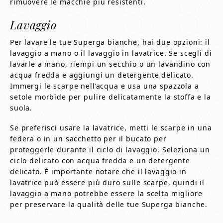
rimuovere le macchie più resistenti.
Lavaggio
Per lavare le tue Superga bianche, hai due opzioni: il
lavaggio a mano o il lavaggio in lavatrice. Se scegli di
lavarle a mano, riempi un secchio o un lavandino con
acqua fredda e aggiungi un detergente delicato.
Immergi le scarpe nell’acqua e usa una spazzola a
setole morbide per pulire delicatamente la stoffa e la
suola.
Se preferisci usare la lavatrice, metti le scarpe in una
federa o in un sacchetto per il bucato per
proteggerle durante il ciclo di lavaggio. Seleziona un
ciclo delicato con acqua fredda e un detergente
delicato. È importante notare che il lavaggio in
lavatrice può essere più duro sulle scarpe, quindi il
lavaggio a mano potrebbe essere la scelta migliore
per preservare la qualità delle tue Superga bianche.