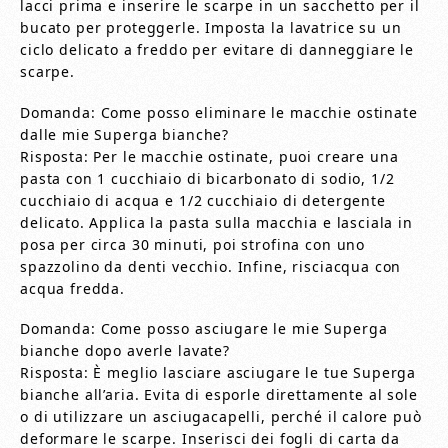
lacci prima e inserire le scarpe in un sacchetto per il
bucato per proteggerle. Imposta la lavatrice su un
ciclo delicato a freddo per evitare di danneggiare le
scarpe.
Domanda: Come posso eliminare le macchie ostinate
dalle mie Superga bianche?
Risposta: Per le macchie ostinate, puoi creare una
pasta con 1 cucchiaio di bicarbonato di sodio, 1/2
cucchiaio di acqua e 1/2 cucchiaio di detergente
delicato. Applica la pasta sulla macchia e lasciala in
posa per circa 30 minuti, poi strofina con uno
spazzolino da denti vecchio. Infine, risciacqua con
acqua fredda.
Domanda: Come posso asciugare le mie Superga
bianche dopo averle lavate?
Risposta: È meglio lasciare asciugare le tue Superga
bianche all’aria. Evita di esporle direttamente al sole
o di utilizzare un asciugacapelli, perché il calore può
deformare le scarpe. Inserisci dei fogli di carta da