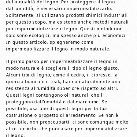
della qualità del legno. Per proteggere il legno
dall’umidità, è necessario impermeabilizzarlo.
Solitamente, si utilizzano prodotti chimici industriali
per questo scopo, ma esistono anche metodi naturali
per impermeabilizzare il legno. Questi metodi non
solo sono ecologici, ma spesso anche più economici.
In questo articolo, spiegheremo come
impermeabilizzare il legno in modo naturale.
Il primo passo per impermeabilizzare il legno in
modo naturale è scegliere il tipo di legno giusto.
Alcuni tipi di legno, come il cedro, il cipresso, la
quercia bianca e il teak, hanno naturalmente una
resistenza all’umidità superiore rispetto ad altri.
Questi legni contengono oli naturali che li
proteggono dall’umidità e dal marciume. Se
possibile, usa uno di questi legni per la tua
costruzione o progetto di arredamento. Se non è
possibile, non preoccuparti, ci sono comunque molte
altre tecniche che puoi usare per impermeabilizzare
il legno.