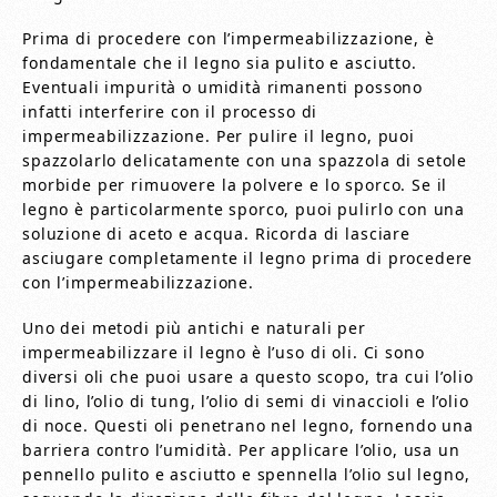
Prima di procedere con l’impermeabilizzazione, è
fondamentale che il legno sia pulito e asciutto.
Eventuali impurità o umidità rimanenti possono
infatti interferire con il processo di
impermeabilizzazione. Per pulire il legno, puoi
spazzolarlo delicatamente con una spazzola di setole
morbide per rimuovere la polvere e lo sporco. Se il
legno è particolarmente sporco, puoi pulirlo con una
soluzione di aceto e acqua. Ricorda di lasciare
asciugare completamente il legno prima di procedere
con l’impermeabilizzazione.
Uno dei metodi più antichi e naturali per
impermeabilizzare il legno è l’uso di oli. Ci sono
diversi oli che puoi usare a questo scopo, tra cui l’olio
di lino, l’olio di tung, l’olio di semi di vinaccioli e l’olio
di noce. Questi oli penetrano nel legno, fornendo una
barriera contro l’umidità. Per applicare l’olio, usa un
pennello pulito e asciutto e spennella l’olio sul legno,