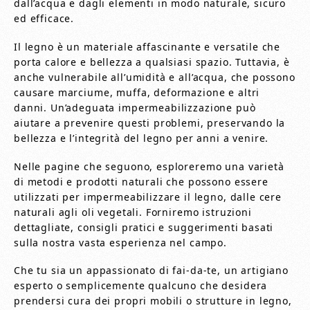
dall’acqua e dagli elementi in modo naturale, sicuro
ed efficace.
Il legno è un materiale affascinante e versatile che
porta calore e bellezza a qualsiasi spazio. Tuttavia, è
anche vulnerabile all’umidità e all’acqua, che possono
causare marciume, muffa, deformazione e altri
danni. Un’adeguata impermeabilizzazione può
aiutare a prevenire questi problemi, preservando la
bellezza e l’integrità del legno per anni a venire.
Nelle pagine che seguono, esploreremo una varietà
di metodi e prodotti naturali che possono essere
utilizzati per impermeabilizzare il legno, dalle cere
naturali agli oli vegetali. Forniremo istruzioni
dettagliate, consigli pratici e suggerimenti basati
sulla nostra vasta esperienza nel campo.
Che tu sia un appassionato di fai-da-te, un artigiano
esperto o semplicemente qualcuno che desidera
prendersi cura dei propri mobili o strutture in legno,