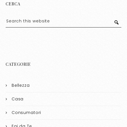
CERCA
CATEGORIE
Bellezza
Casa
Consumatori
Fai da Te