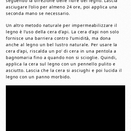
seguendo la direzione delle fibre del legno. Lascia
asciugare l’olio per almeno 24 ore, poi applica una
seconda mano se necessario.
Un altro metodo naturale per impermeabilizzare il
legno è l’uso della cera d’api. La cera d’api non solo
fornisce una barriera contro l’umidità, ma dona
anche al legno un bel lustro naturale. Per usare la
cera d’api, riscalda un po’ di cera in una pentola a
bagnomaria fino a quando non si scioglie. Quindi,
applica la cera sul legno con un pennello pulito e
asciutto. Lascia che la cera si asciughi e poi lucida il
legno con un panno morbido.