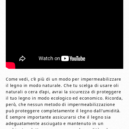
Come vedi, c’è più di un modo per impermeabilizzare
il legno in modo naturale. Che tu scelga di usare oli
naturali o cera d’api, avrai la sicurezza di proteggere
il tuo legno in modo ecologico ed economico. Ricorda,
però, che nessun metodo di impermeabilizzazione
può proteggere completamente il legno dall’umidità.
È sempre importante assicurarsi che il legno sia
adeguatamente asciugato e mantenuto in un