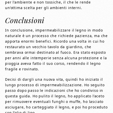
per l’ambiente e non tossiche, il che le rende
un’ottima scelta per gli ambienti interni.
Conclusioni
In conclusione, impermeabilizzare il legno in modo
naturale è un processo che richiede pazienza, ma che
apporta enormi benefici. Ricordo una volta in cui ho
restaurato un vecchio tavolo da giardino, che
sembrava ormai destinato al fuoco. Era stato esposto
per anni alle intemperie senza alcuna protezione e la
pioggia aveva fatto il suo corso, rendendo il legno
fragile e rovinato.
Decisi di dargli una nuova vita, quindi ho iniziato il
lungo processo di impermeabilizzazione. Ho seguito
passo dopo passo le indicazioni che ho condiviso in
questa guida. Ho pulito il legno, ho applicato l’aceto
per rimuovere eventuali funghi o muffe, ho lasciato
asciugare, ho carteggiato il legno, e poi ho proceduto
con l’olio di lino.