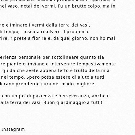
nel vaso, notai dei vermi. Fu un brutto colpo, ma in
me eliminare i vermi dalla terra dei vasi,
i tempo, riuscii a risolvere il problema.
re, riprese a fiorire e, da quel giorno, non ho mai
erienza personale per sottolineare quanto sia
tre piante ci inviano e intervenire tempestivamente
a guida che avete appena letto è frutto della mia
 nel tempo. Spero possa essere di aiuto a tutti
iderano prenderne cura nel modo migliore.
 con un po’ di pazienza e perseveranza, anche il
lla terra dei vasi. Buon giardinaggio a tutti!
 Instagram