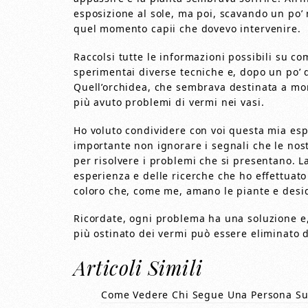
esposizione al sole, ma poi, scavando un po’ 
quel momento capii che dovevo intervenire.
Raccolsi tutte le informazioni possibili su co
sperimentai diverse tecniche e, dopo un po’ d
Quell’orchidea, che sembrava destinata a mori
più avuto problemi di vermi nei vasi.
Ho voluto condividere con voi questa mia esp
importante non ignorare i segnali che le nos
per risolvere i problemi che si presentano. L
esperienza e delle ricerche che ho effettuato
coloro che, come me, amano le piante e des
Ricordate, ogni problema ha una soluzione e,
più ostinato dei vermi può essere eliminato da
Articoli Simili
Come Vedere Chi Segue Una Persona Su