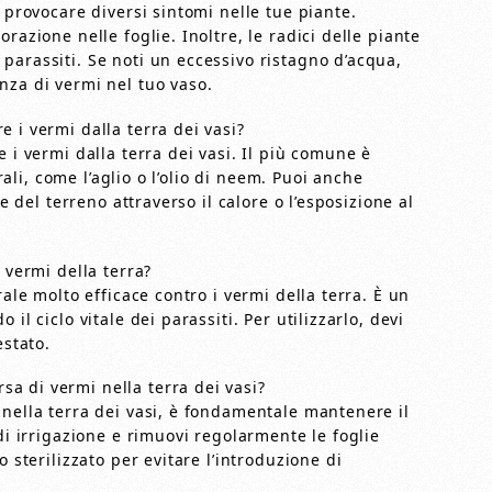
 provocare diversi sintomi nelle tue piante.
razione nelle foglie. Inoltre, le radici delle piante
parassiti. Se noti un eccessivo ristagno d’acqua,
nza di vermi nel tuo vaso.
 i vermi dalla terra dei vasi?
 i vermi dalla terra dei vasi. Il più comune è
urali, come l’aglio o l’olio di neem. Puoi anche
ne del terreno attraverso il calore o l’esposizione al
 vermi della terra?
rale molto efficace contro i vermi della terra. È un
il ciclo vitale dei parassiti. Per utilizzarlo, devi
estato.
a di vermi nella terra dei vasi?
 nella terra dei vasi, è fondamentale mantenere il
di irrigazione e rimuovi regolarmente le foglie
 sterilizzato per evitare l’introduzione di