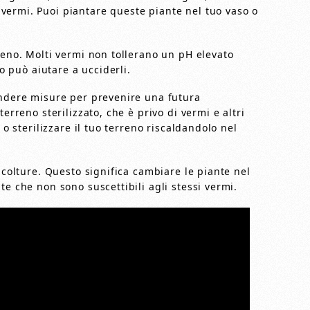
vermi. Puoi piantare queste piante nel tuo vaso o
reno. Molti vermi non tollerano un pH elevato
no può aiutare a ucciderli.
endere misure per prevenire una futura
erreno sterilizzato, che è privo di vermi e altri
 o sterilizzare il tuo terreno riscaldandolo nel
 colture. Questo significa cambiare le piante nel
te che non sono suscettibili agli stessi vermi.