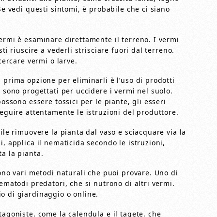
Se vedi questi sintomi, è probabile che ci siano
ermi è esaminare direttamente il terreno. I vermi
ti riuscire a vederli strisciare fuori dal terreno.
 cercare vermi o larve.
 prima opzione per eliminarli è l’uso di prodotti
, sono progettati per uccidere i vermi nel suolo.
possono essere tossici per le piante, gli esseri
seguire attentamente le istruzioni del produttore.
ile rimuovere la pianta dal vaso e sciacquare via la
i, applica il nematicida secondo le istruzioni,
a la pianta.
sono vari metodi naturali che puoi provare. Uno di
ematodi predatori, che si nutrono di altri vermi.
o di giardinaggio o online.
tagoniste, come la calendula e il tagete, che