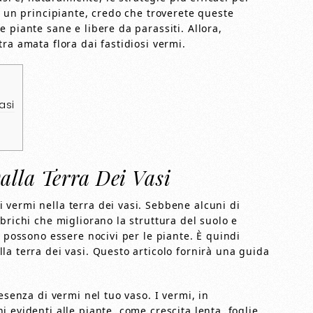
o un principiante, credo che troverete queste
 piante sane e libere da parassiti. Allora,
ra amata flora dai fastidiosi vermi.
asi
lla Terra Dei Vasi
vermi nella terra dei vasi. Sebbene alcuni di
brichi che migliorano la struttura del suolo e
i possono essere nocivi per le piante. È quindi
a terra dei vasi. Questo articolo fornirà una guida
esenza di vermi nel tuo vaso. I vermi, in
 evidenti alle piante, come crescita lenta, foglie