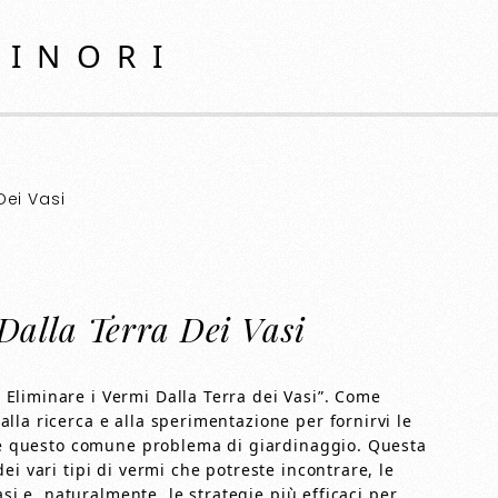
MINORI
Dei Vasi
Dalla Terra Dei Vasi
Eliminare i Vermi Dalla Terra dei Vasi”. Come
la ricerca e alla sperimentazione per fornirvi le
ere questo comune problema di giardinaggio. Questa
i vari tipi di vermi che potreste incontrare, le
asi e, naturalmente, le strategie più efficaci per