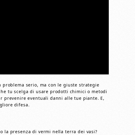
n problema serio, ma con le giuste strategie
che tu scelga di usare prodotti chimici o metodi
r prevenire eventuali danni alle tue piante. E,
liore difesa.
 la presenza di vermi nella terra dei vasi?