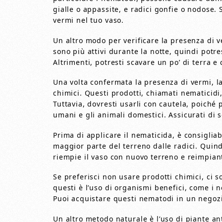
gialle o appassite, e radici gonfie o nodose. 
vermi nel tuo vaso.
Un altro modo per verificare la presenza di v
sono più attivi durante la notte, quindi potres
Altrimenti, potresti scavare un po’ di terra e
Una volta confermata la presenza di vermi, la
chimici. Questi prodotti, chiamati nematicidi
Tuttavia, dovresti usarli con cautela, poiché 
umani e gli animali domestici. Assicurati di 
Prima di applicare il nematicida, è consigliab
maggior parte del terreno dalle radici. Quind
riempie il vaso con nuovo terreno e reimpiant
Se preferisci non usare prodotti chimici, ci 
questi è l’uso di organismi benefici, come i n
Puoi acquistare questi nematodi in un negozi
Un altro metodo naturale è l’uso di piante an