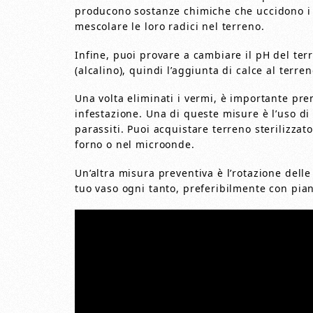
producono sostanze chimiche che uccidono i 
mescolare le loro radici nel terreno.
Infine, puoi provare a cambiare il pH del ter
(alcalino), quindi l’aggiunta di calce al terre
Una volta eliminati i vermi, è importante pr
infestazione. Una di queste misure è l’uso di t
parassiti. Puoi acquistare terreno sterilizzato
forno o nel microonde.
Un’altra misura preventiva è l’rotazione delle
tuo vaso ogni tanto, preferibilmente con pian