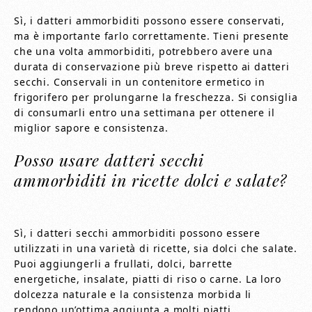
Sì, i datteri ammorbiditi possono essere conservati,
ma è importante farlo correttamente. Tieni presente
che una volta ammorbiditi, potrebbero avere una
durata di conservazione più breve rispetto ai datteri
secchi. Conservali in un contenitore ermetico in
frigorifero per prolungarne la freschezza. Si consiglia
di consumarli entro una settimana per ottenere il
miglior sapore e consistenza.
Posso usare datteri secchi
ammorbiditi in ricette dolci e salate?
Sì, i datteri secchi ammorbiditi possono essere
utilizzati in una varietà di ricette, sia dolci che salate.
Puoi aggiungerli a frullati, dolci, barrette
energetiche, insalate, piatti di riso o carne. La loro
dolcezza naturale e la consistenza morbida li
rendono un’ottima aggiunta a molti piatti.