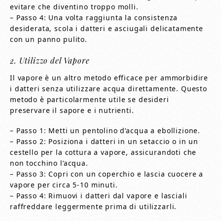
evitare che diventino troppo molli.
– Passo 4: Una volta raggiunta la consistenza
desiderata, scola i datteri e asciugali delicatamente
con un panno pulito.
2. Utilizzo del Vapore
Il vapore è un altro metodo efficace per ammorbidire
i datteri senza utilizzare acqua direttamente. Questo
metodo è particolarmente utile se desideri
preservare il sapore e i nutrienti.
– Passo 1: Metti un pentolino d’acqua a ebollizione.
– Passo 2: Posiziona i datteri in un setaccio o in un
cestello per la cottura a vapore, assicurandoti che
non tocchino l’acqua.
– Passo 3: Copri con un coperchio e lascia cuocere a
vapore per circa 5-10 minuti.
– Passo 4: Rimuovi i datteri dal vapore e lasciali
raffreddare leggermente prima di utilizzarli.