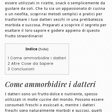
essere utilizzati in ricette, snack o semplicemente da
gustare da soli. Che tu sia un appassionato di cucina
o un neofita, scoprirai metodi semplici e pratici per
trasformare i tuoi datteri secchi in una prelibatezza
morbida e succosa. Preparati a scoprire il segreto per
esaltare il loro sapore e godere appieno di questo
frutto straordinario!
Indice
[
hide
]
1
Come ammorbidire i datteri
2
Altre Cose da Sapere
3
Conclusioni
Come ammorbidire i datteri
I datteri sono un frutto dolce e nutriente, spesso
utilizzati in molte cucine del mondo. Possono essere
consumati freschi o essiccati e, mentre i datteri
freschi sono naturalmente morbidi e succosi, quelli