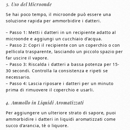
3. Uso del Microonde
Se hai poco tempo, il microonde può essere una
soluzione rapida per ammorbidire i datteri.
– Passo 1: Metti i datteri in un recipiente adatto al
microonde e aggiungi un cucchiaio d’acqua.
– Passo 2: Copri il recipiente con un coperchio o con
pellicola trasparente, lasciando un piccolo spazio per
far uscire il vapore.
– Passo 3: Riscalda i datteri a bassa potenza per 15-
30 secondi. Controlla la consistenza e ripeti se
necessario.
– Passo 4: Lascia riposare i datteri per un minuto
prima di rimuovere il coperchio e usarli.
4. Ammollo in Liquidi Aromatizzati
Per aggiungere un ulteriore strato di sapore, puoi
ammorbidire i datteri in liquidi aromatizzati come
succo d’arancia, tè o liquore.