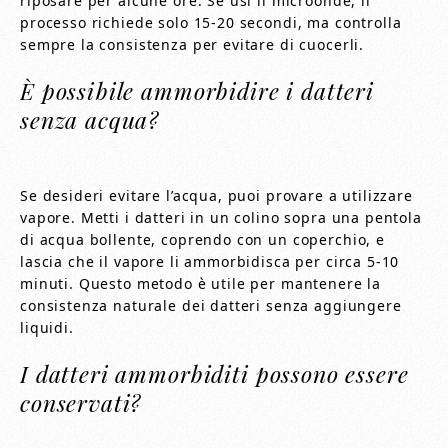
riposare per alcune ore. Se usi il microonde, il
processo richiede solo 15-20 secondi, ma controlla
sempre la consistenza per evitare di cuocerli.
È possibile ammorbidire i datteri
senza acqua?
Se desideri evitare l’acqua, puoi provare a utilizzare
vapore. Metti i datteri in un colino sopra una pentola
di acqua bollente, coprendo con un coperchio, e
lascia che il vapore li ammorbidisca per circa 5-10
minuti. Questo metodo è utile per mantenere la
consistenza naturale dei datteri senza aggiungere
liquidi.
I datteri ammorbiditi possono essere
conservati?