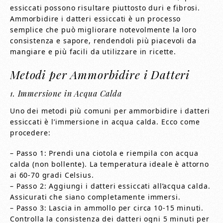
essiccati possono risultare piuttosto duri e fibrosi.
Ammorbidire i datteri essiccati è un processo
semplice che può migliorare notevolmente la loro
consistenza e sapore, rendendoli più piacevoli da
mangiare e più facili da utilizzare in ricette.
Metodi per Ammorbidire i Datteri
1. Immersione in Acqua Calda
Uno dei metodi più comuni per ammorbidire i datteri
essiccati è l’immersione in acqua calda. Ecco come
procedere:
– Passo 1: Prendi una ciotola e riempila con acqua
calda (non bollente). La temperatura ideale è attorno
ai 60-70 gradi Celsius.
– Passo 2: Aggiungi i datteri essiccati all’acqua calda.
Assicurati che siano completamente immersi.
– Passo 3: Lascia in ammollo per circa 10-15 minuti.
Controlla la consistenza dei datteri ogni 5 minuti per