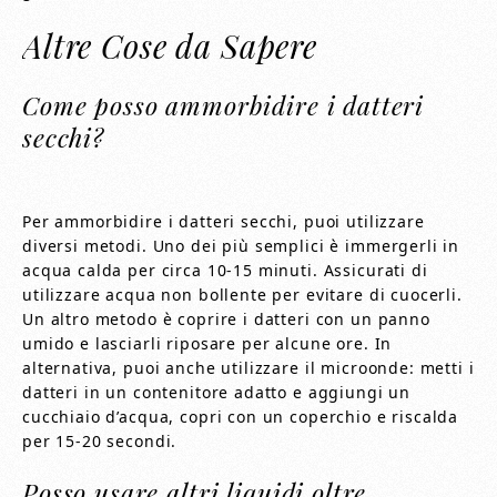
Altre Cose da Sapere
Come posso ammorbidire i datteri
secchi?
Per ammorbidire i datteri secchi, puoi utilizzare
diversi metodi. Uno dei più semplici è immergerli in
acqua calda per circa 10-15 minuti. Assicurati di
utilizzare acqua non bollente per evitare di cuocerli.
Un altro metodo è coprire i datteri con un panno
umido e lasciarli riposare per alcune ore. In
alternativa, puoi anche utilizzare il microonde: metti i
datteri in un contenitore adatto e aggiungi un
cucchiaio d’acqua, copri con un coperchio e riscalda
per 15-20 secondi.
Posso usare altri liquidi oltre